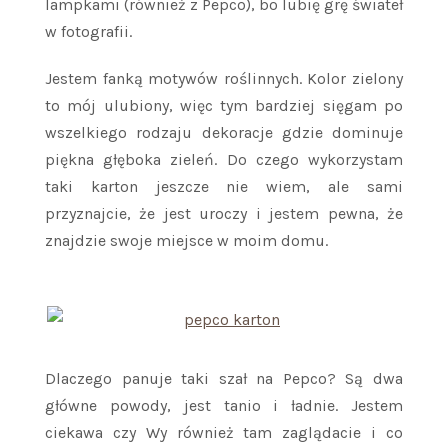
lampkami (również z Pepco), bo lubię grę świateł
w fotografii.
Jestem fanką motywów roślinnych. Kolor zielony
to mój ulubiony, więc tym bardziej sięgam po
wszelkiego rodzaju dekoracje gdzie dominuje
piękna głęboka zieleń. Do czego wykorzystam
taki karton jeszcze nie wiem, ale sami
przyznajcie, że jest uroczy i jestem pewna, że
znajdzie swoje miejsce w moim domu.
Dlaczego panuje taki szał na Pepco? Są dwa
główne powody, jest tanio i ładnie. Jestem
ciekawa czy Wy również tam zaglądacie i co