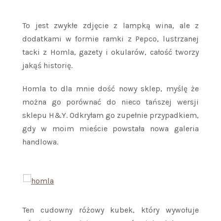
To jest zwykłe zdjęcie z lampką wina, ale z
dodatkami w formie ramki z Pepco, lustrzanej
tacki z Homla, gazety i okularów, całość tworzy
jakąś historię.
Homla to dla mnie dość nowy sklep, myślę że
można go porównać do nieco tańszej wersji
sklepu H&Y. Odkryłam go zupełnie przypadkiem,
gdy w moim mieście powstała nowa galeria
handlowa.
Ten cudowny różowy kubek, który wywołuje