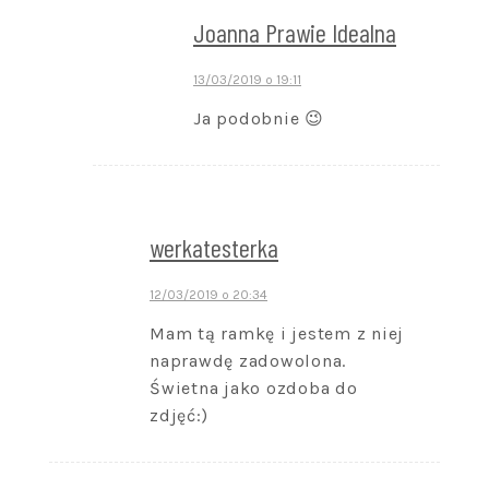
Joanna Prawie Idealna
13/03/2019 o 19:11
Ja podobnie 😉
werkatesterka
12/03/2019 o 20:34
Mam tą ramkę i jestem z niej
naprawdę zadowolona.
Świetna jako ozdoba do
zdjęć:)