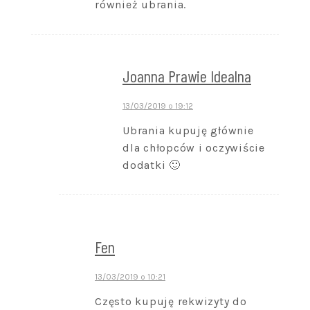
również ubrania.
Joanna Prawie Idealna
13/03/2019 o 19:12
Ubrania kupuję głównie
dla chłopców i oczywiście
dodatki 🙂
Fen
13/03/2019 o 10:21
Często kupuję rekwizyty do