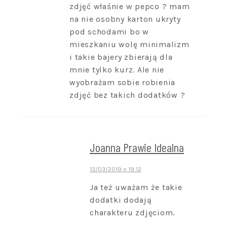
zdjęć właśnie w pepco ? mam
na nie osobny karton ukryty
pod schodami bo w
mieszkaniu wolę minimalizm
i takie bajery zbierają dla
mnie tylko kurz. Ale nie
wyobrażam sobie robienia
zdjęć bez takich dodatków ?
Joanna Prawie Idealna
13/03/2019 o 19:12
Ja też uważam że takie
dodatki dodają
charakteru zdjęciom.