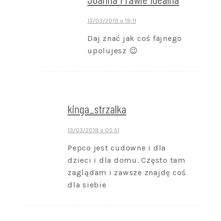
13/03/2019 o 19:11
Daj znać jak coś fajnego
upolujesz 😉
kinga_strzalka
13/03/2019 o 05:51
Pepco jest cudowne i dla
dzieci i dla domu. Często tam
zaglądam i zawsze znajdę coś
dla siebie