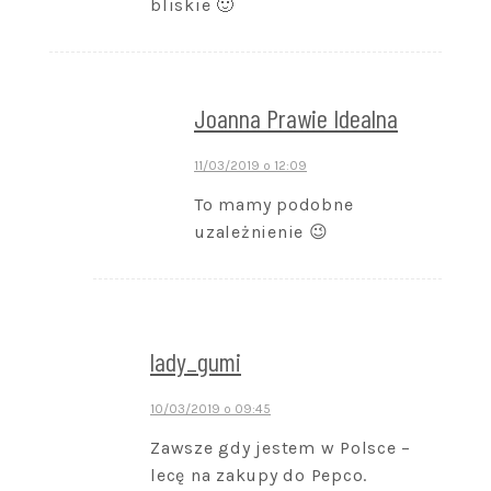
bliskie 🙂
Joanna Prawie Idealna
11/03/2019 o 12:09
To mamy podobne
uzależnienie 😉
lady_gumi
10/03/2019 o 09:45
Zawsze gdy jestem w Polsce –
lecę na zakupy do Pepco.