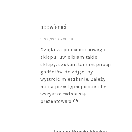
opowiemci
13/03/2019 o 08:08
Dzięki za polecenie nowego
sklepu, uwielbiam takie
sklepy, szukam tam inspiracji,
gadżetów do zdjęć, by
wystroić mieszkanie. Zależy
mi na przystępnej cenie i by
wszystko ładnie się
prezentowało 🙂
Joanna Prawie Idealna