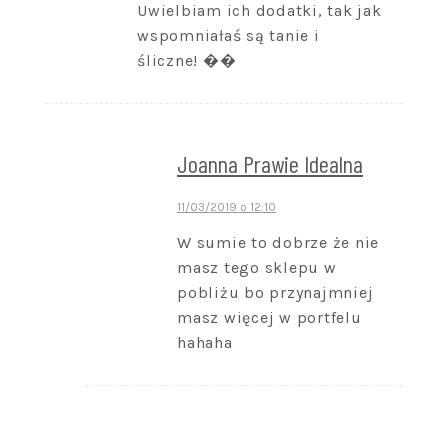
Uwielbiam ich dodatki, tak jak
wspomniałaś są tanie i
śliczne! ��
Joanna Prawie Idealna
11/03/2019 o 12:10
W sumie to dobrze że nie
masz tego sklepu w
pobliżu bo przynajmniej
masz więcej w portfelu
hahaha