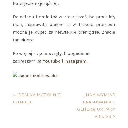
kupujecie najczęściej.
Do sklepu Homla też warto zajrzeć, bo produkty
mają naprawdę piękne, a w trakcie promocji
można je kupić za niewielkie pieniądze. Znacie
tan sklep?
Po więcej z życia wziętych pogadanek,
zapraszam na
Youtube
i
Instagram
.
Nawigacja
< IDEALNA MATKA NIE
INNY WYMIAR
ISTNIEJE
PRASOWANIA –
wpisu
GENERATOR PARY
PHILIPS >