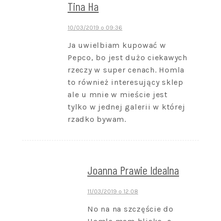
Tina Ha
10/03/2019 o 09:36
Ja uwielbiam kupować w
Pepco, bo jest dużo ciekawych
rzeczy w super cenach. Homla
to również interesujący sklep
ale u mnie w mieście jest
tylko w jednej galerii w której
rzadko bywam.
Joanna Prawie Idealna
11/03/2019 o 12:08
No na na szczęście do