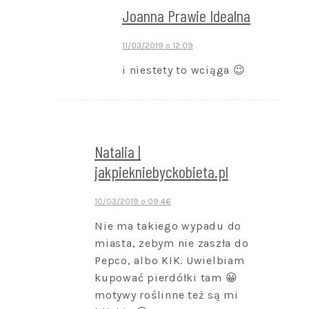
Joanna Prawie Idealna
11/03/2019 o 12:09
i niestety to wciąga 😉
Natalia |
jakpiekniebyckobieta.pl
10/03/2019 o 09:46
Nie ma takiego wypadu do
miasta, zebym nie zaszła do
Pepco, albo KIK. Uwielbiam
kupować pierdółki tam 😀
motywy roślinne też są mi