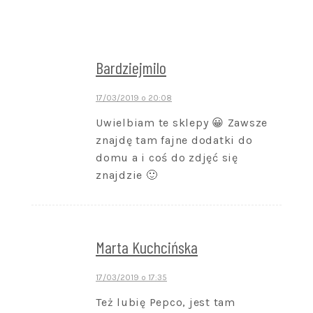
Bardziejmilo
17/03/2019 o 20:08
Uwielbiam te sklepy 😀 Zawsze
znajdę tam fajne dodatki do
domu a i coś do zdjęć się
znajdzie 🙂
Marta Kuchcińska
17/03/2019 o 17:35
Też lubię Pepco, jest tam