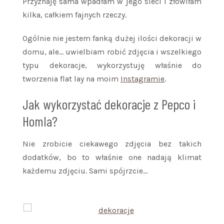
Przyznaję sama wpadłam w jego sieci i złowiłam
kilka, całkiem fajnych rzeczy.
Ogólnie nie jestem fanką dużej ilości dekoracji w
domu, ale… uwielbiam robić zdjęcia i wszelkiego
typu dekoracje, wykorzystuję właśnie do
tworzenia flat lay na moim
Instagramie
.
Jak wykorzystać dekoracje z Pepco i
Homla?
Nie zrobicie ciekawego zdjęcia bez takich
dodatków, bo to właśnie one nadają klimat
każdemu zdjęciu. Sami spójrzcie…