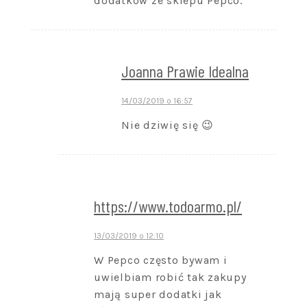
dodatków ze sklepu Pepco.
Joanna Prawie Idealna
14/03/2019 o 16:57
Nie dziwię się 😉
https://www.todoarmo.pl/
13/03/2019 o 12:10
W Pepco często bywam i
uwielbiam robić tak zakupy
mają super dodatki jak