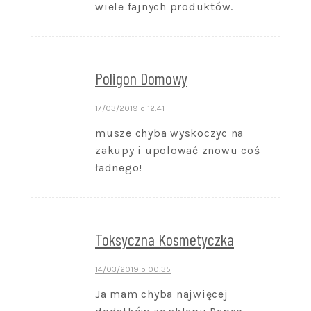
wiele fajnych produktów.
Poligon Domowy
17/03/2019 o 12:41
musze chyba wyskoczyc na
zakupy i upolować znowu coś
ładnego!
Toksyczna Kosmetyczka
14/03/2019 o 00:35
Ja mam chyba najwięcej