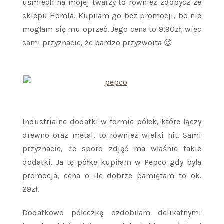
uśmiech na mojej twarzy to również zdobycz ze
sklepu Homla. Kupiłam go bez promocji, bo nie
mogłam się mu oprzeć. Jego cena to 9,90zł, więc
sami przyznacie, że bardzo przyzwoita 😉
Industrialne dodatki w formie półek, które łączy
drewno oraz metal, to również wielki hit. Sami
przyznacie, że sporo zdjęć ma właśnie takie
dodatki. Ja tę półkę kupiłam w Pepco gdy była
promocja, cena o ile dobrze pamiętam to ok.
29zł.
Dodatkowo półeczkę ozdobiłam delikatnymi