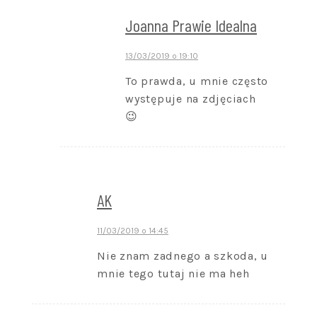
Joanna Prawie Idealna
13/03/2019 o 19:10
To prawda, u mnie często
występuje na zdjęciach
😉
AK
11/03/2019 o 14:45
Nie znam zadnego a szkoda, u
mnie tego tutaj nie ma heh