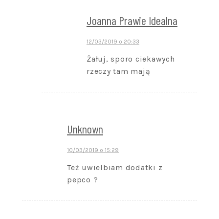
Joanna Prawie Idealna
12/03/2019 o 20:33
Żałuj, sporo ciekawych
rzeczy tam mają
Unknown
10/03/2019 o 15:29
Też uwielbiam dodatki z
pepco ?