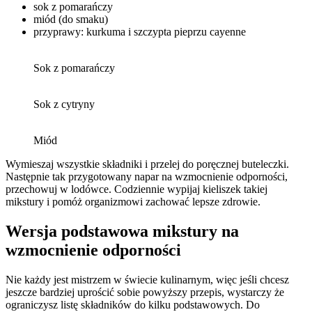
sok z pomarańczy
miód (do smaku)
przyprawy: kurkuma i szczypta pieprzu cayenne
Sok z pomarańczy
Sok z cytryny
Miód
Wymieszaj wszystkie składniki i przelej do poręcznej buteleczki.
Następnie tak przygotowany napar na wzmocnienie odporności,
przechowuj w lodówce. Codziennie wypijaj kieliszek takiej
mikstury i pomóż organizmowi zachować lepsze zdrowie.
Wersja podstawowa mikstury na
wzmocnienie odporności
Nie każdy jest mistrzem w świecie kulinarnym, więc jeśli chcesz
jeszcze bardziej uprościć sobie powyższy przepis, wystarczy że
ograniczysz listę składników do kilku podstawowych. Do