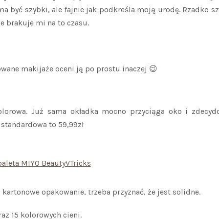
 być szybki, ale fajnie jak podkreśla moją urodę. Rzadko sz
 brakuje mi na to czasu.
owane makijaże oceni ją po prostu inaczej 😉
 kolorowa. Już sama okładka mocno przyciąga oko i zdecyd
a standardowa to 59,99zł
o kartonowe opakowanie, trzeba przyznać, że jest solidne.
az 15 kolorowych cieni.