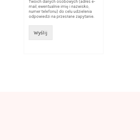
Twoich danych osobowych (adres e-
mail, ewentualnie imię i nazwisko,
numer telefonu) do celu udzielenia
odpowiedzi na przesłane zapytanie.
Wyślij