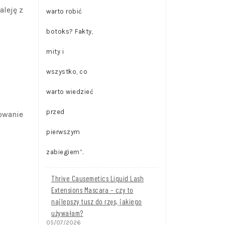
aleję z
owanie
Thrive Causemetics Liquid Lash
Extensions Mascara – czy to
najlepszy tusz do rzęs, jakiego
używałam?
05/07/2026