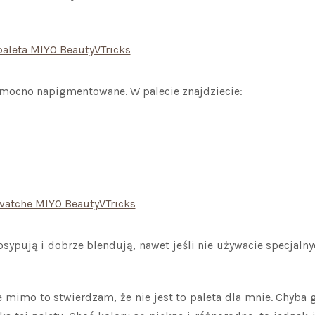
ą mocno napigmentowane. W palecie znajdziecie:
 osypują i dobrze blendują, nawet jeśli nie używacie specjaln
e mimo to stwierdzam, że nie jest to paleta dla mnie. Chyba