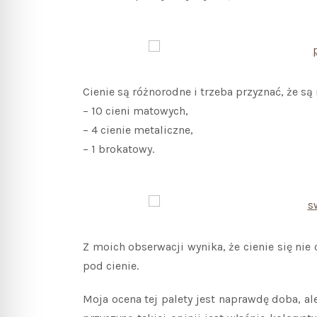
Cienie są różnorodne i trzeba przyznać, że s
– 10 cieni matowych,
– 4 cienie metaliczne,
– 1 brokatowy.
Z moich obserwacji wynika, że cienie się nie
pod cienie.
Moja ocena tej palety jest naprawdę doba, al