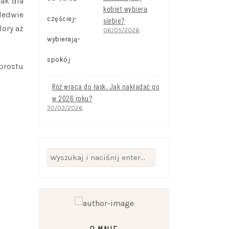
jak dla
kobiet wybiera
ledwie
siebie?
lory aż
06/05/2026
 prostu
Róż wraca do łask. Jak nakładać go
w 2026 roku?
30/03/2026
Szukaj: