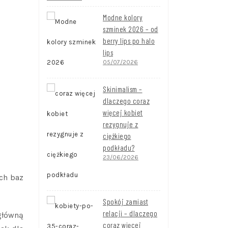
Modne kolory
szminek 2026 – od
berry lips po halo
lips
05/07/2026
Skinimalism –
dlaczego coraz
więcej kobiet
rezygnuje z
ciężkiego
podkładu?
23/06/2026
ych baz
Spokój zamiast
relacji – dlaczego
 główną
coraz więcej