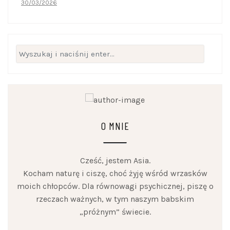
30/03/2026
Szukaj:
O MNIE
Cześć, jestem Asia.
Kocham naturę i ciszę, choć żyję wśród wrzasków
moich chłopców. Dla równowagi psychicznej, piszę o
rzeczach ważnych, w tym naszym babskim
„próżnym” świecie.