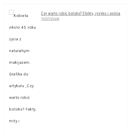
Czy warto robić botoks? Efekty, ryzyko i opinia
11/07/2026