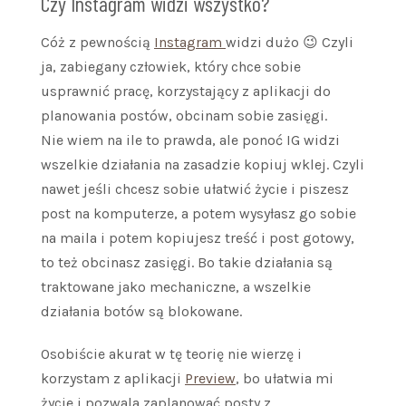
Czy Instagram widzi wszystko?
Cóż z pewnością
Instagram
widzi dużo 😉 Czyli
ja, zabiegany człowiek, który chce sobie
usprawnić pracę, korzystający z aplikacji do
planowania postów, obcinam sobie zasięgi.
Nie wiem na ile to prawda, ale ponoć IG widzi
wszelkie działania na zasadzie kopiuj wklej. Czyli
nawet jeśli chcesz sobie ułatwić życie i piszesz
post na komputerze, a potem wysyłasz go sobie
na maila i potem kopiujesz treść i post gotowy,
to też obcinasz zasięgi. Bo takie działania są
traktowane jako mechaniczne, a wszelkie
działania botów są blokowane.
Osobiście akurat w tę teorię nie wierzę i
korzystam z aplikacji
Preview
, bo ułatwia mi
życie i pozwala zaplanować posty z