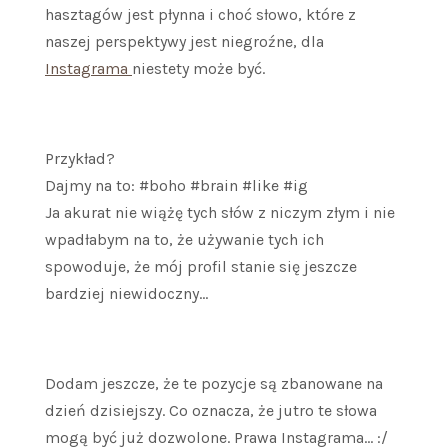
hasztagów jest płynna i choć słowo, które z
naszej perspektywy jest niegroźne, dla
Instagrama
niestety może być.
Przykład?
Dajmy na to: #boho #brain #like #ig
Ja akurat nie wiążę tych słów z niczym złym i nie
wpadłabym na to, że używanie tych ich
spowoduje, że mój profil stanie się jeszcze
bardziej niewidoczny…
Dodam jeszcze, że te pozycje są zbanowane na
dzień dzisiejszy. Co oznacza, że jutro te słowa
mogą być już dozwolone. Prawa Instagrama… :/