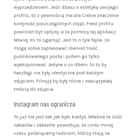
wyprzedzeniem. Jeśli dbasz o estetykę swojego
profilu, to z pewnością ma dla Ciebie znaczenie
kolejność poszczególnych zdjęć. Feed profilu
powinien być spójny, a za pomocą tej aplikacji
łatwiej mi to ogarnąć. Jest to o tyle fajne, że
mogę sobie zaplanować również treść
publikowanego posta i potem go tylko
wyeksporować. Jedyne o co dbam, to to by
hasztagi nie były identyczne pod każdym
zdjęciem. Pilnuję by były różne i nawiązywały
treścią do zdjęcia.
Instagram nas ogranicza
To już nie jest tak jak było kiedyś. Właśnie ta ilość
nakazów i zakazów powoduje, że coraz mniej
czasu poświęcamy ludziom, którzy stoją za