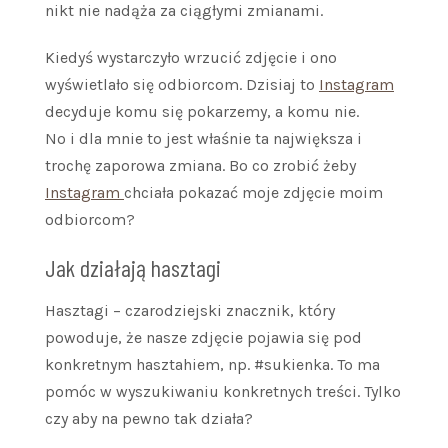
nikt nie nadąża za ciągłymi zmianami.
Kiedyś wystarczyło wrzucić zdjęcie i ono
wyświetlało się odbiorcom. Dzisiaj to
Instagram
decyduje komu się pokarzemy, a komu nie.
No i dla mnie to jest właśnie ta największa i
trochę zaporowa zmiana. Bo co zrobić żeby
Instagram
chciała pokazać moje zdjęcie moim
odbiorcom?
Jak działają hasztagi
Hasztagi – czarodziejski znacznik, który
powoduje, że nasze zdjęcie pojawia się pod
konkretnym hasztahiem, np. #sukienka. To ma
pomóc w wyszukiwaniu konkretnych treści. Tylko
czy aby na pewno tak działa?