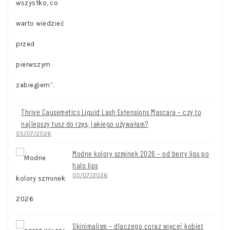
Thrive Causemetics Liquid Lash Extensions Mascara – czy to
najlepszy tusz do rzęs, jakiego używałam?
05/07/2026
Modne kolory szminek 2026 – od berry lips po
halo lips
05/07/2026
Skinimalism – dlaczego coraz więcej kobiet