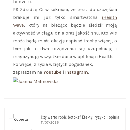
budżetu.
PS Zdradzę Ci w sekrecie, że teraz do szczęścia
brakuje mi już tylko smartwatcha
iHealth
Wave
, który na bieżąco będzie śledził moją
aktywność w ciągu dnia oraz jakość snu. Kto wie
może będę miała okazję napisać trochę więcej, o
tym jak te dwa urządzenia się uzupełniają i
magazynują wszystkie dane w aplikacji iHealth.
Po więcej z życia wziętych pogadanek,
zapraszam na
Youtube
i
Instagram
.
Czy warto robić botoks? Efekty, ryzyko i opinia
11/07/2026