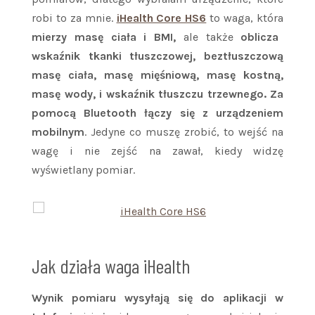
robi to za mnie.
iHealth Core HS6
to waga, która
mierzy masę ciała i BMI,
ale także
oblicza
wskaźnik tkanki tłuszczowej, beztłuszczową
masę ciała, masę mięśniową, masę kostną,
masę wody, i wskaźnik tłuszczu trzewnego. Za
pomocą Bluetooth łączy się z urządzeniem
mobilnym
. Jedyne co muszę zrobić, to wejść na
wagę i nie zejść na zawał, kiedy widzę
wyświetlany pomiar.
Jak działa waga iHealth
Wynik pomiaru wysyłają się do aplikacji w