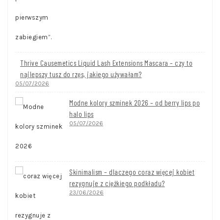
Thrive Causemetics Liquid Lash Extensions Mascara – czy to
najlepszy tusz do rzęs, jakiego używałam?
05/07/2026
Modne kolory szminek 2026 – od berry lips po
halo lips
05/07/2026
Skinimalism – dlaczego coraz więcej kobiet
rezygnuje z ciężkiego podkładu?
23/06/2026