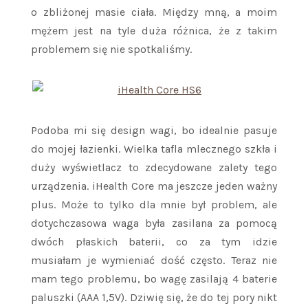
o zbliżonej masie ciała. Między mną, a moim
mężem jest na tyle duża różnica, że z takim
problemem się nie spotkaliśmy.
Podoba mi się design wagi, bo idealnie pasuje
do mojej łazienki. Wielka tafla mlecznego szkła i
duży wyświetlacz to zdecydowane zalety tego
urządzenia. iHealth Core ma jeszcze jeden ważny
plus. Może to tylko dla mnie był problem, ale
dotychczasowa waga była zasilana za pomocą
dwóch płaskich baterii, co za tym idzie
musiałam je wymieniać dość często. Teraz nie
mam tego problemu, bo wagę zasilają 4 baterie
paluszki (AAA 1,5V). Dziwię się, że do tej pory nikt