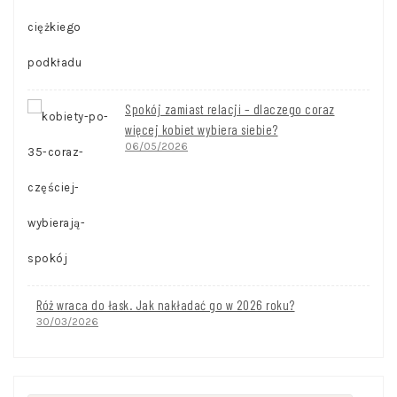
Spokój zamiast relacji – dlaczego coraz
więcej kobiet wybiera siebie?
06/05/2026
Róż wraca do łask. Jak nakładać go w 2026 roku?
30/03/2026