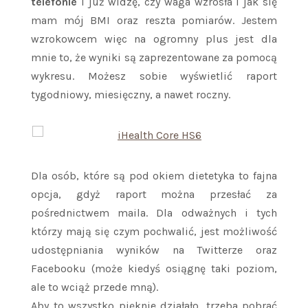
telefonie
i już widzę, czy waga wzrosła i jak się
mam mój BMI oraz reszta pomiarów. Jestem
wzrokowcem więc na ogromny plus jest dla
mnie to, że wyniki są zaprezentowane za pomocą
wykresu. Możesz sobie wyświetlić raport
tygodniowy, miesięczny, a nawet roczny.
Dla osób, które są pod okiem dietetyka to fajna
opcja, gdyż raport można przesłać za
pośrednictwem maila. Dla odważnych i tych
którzy mają się czym pochwalić, jest możliwość
udostępniania wyników na Twitterze oraz
Facebooku (może kiedyś osiągnę taki poziom,
ale to wciąż przede mną).
Aby to wszystko pięknie działało, trzeba pobrać