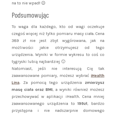
na to nie wpadł 😉
Podsumowując
To waga dla każdego, kto od wagi oczekuje
czegoś więcej niż tylko pomiaru masy ciała. Cena
389 zł nie jest zbyt wygórowana, jak na
możliwości jakie otrzymujesz od tego
urządzenia. Wyniki w formie wykresu to coś co
tygryski lubią najbardziej 🙂
Natomiast, jeśli nie interesują Cię tak
zaawansowane pomiary, możesz wybrać
iHealth
Lina
. Za pomocą tego urządzenia
zmierzysz
masę ciała oraz BMI
, a wyniki również możesz
przechowywać w aplikacji iHealth. Cena mniej
zaawansowanego urządzenia to
199zł
, bardzo
przystępna i nie nadszarpnie domowego