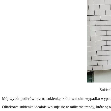
Sukien
Mój wybór padł również na sukienkę, która w moim wypadku wypada 
Oliwkowa sukienka idealnie wpisuje się w militarne trendy, które są t