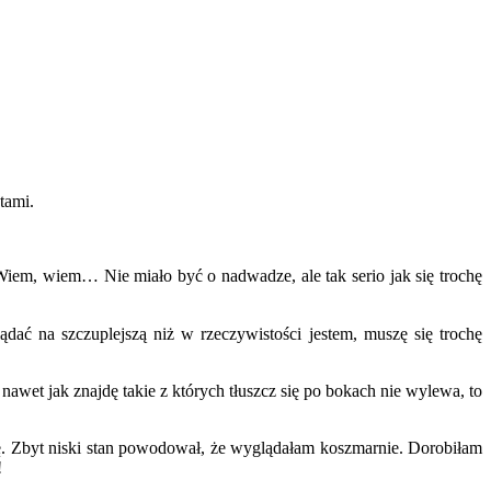
tami.
Wiem, wiem… Nie miało być o nadwadze, ale tak serio jak się trochę
ać na szczuplejszą niż w rzeczywistości jestem, muszę się trochę
wet jak znajdę takie z których tłuszcz się po bokach nie wylewa, to
ę. Zbyt niski stan powodował, że wyglądałam koszmarnie. Dorobiłam
!