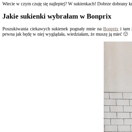
Wiecie w czym czuję się najlepiej? W sukienkach! Dobrze dobrany kró
Jakie sukienki wybrałam w Bonprix
Poszukiwania ciekawych sukienek pognały mnie na
Bonprix
i tam 
pewna jak będę w niej wyglądała, wiedziałam, że muszę ją mieć 🙂