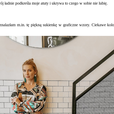
j ładnie podkreśla moje atuty i ukrywa to czego w sobie nie lubię.
znalazłam m.in. tę piękną sukienkę w graficzne wzory. Ciekawe kolory