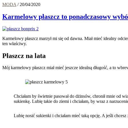
MODA
/
20/04/2020
Karmelowy płaszcz to ponadczasowy wybó
Karmelowy płaszcz marzył mi się od dawna. Miał mieć idealny odcie
ten właściwy.
Płaszcz na lata
Mój karmelowy płaszcz miał mieć jeszcze idealną długość, a to wbre
Chciałam by świetnie pasował do dżinsów, chronił mnie od wiatr
sukienkę. Lubię takie do ziemi i chciałam, by wraz z narzuceni
Lubię nosić sukienki i chciałam mieć taką opcję. A jeśli chc