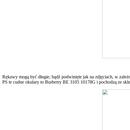
Rękawy mogą być długie, bądź podwinięte jak na zdjęciach, w zależno
PS te cudne okulary to
Burberry
BE 3105 10178G i pochodzą ze sk