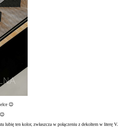
elce 😉
 😉
tu lubię ten kolor, zwłaszcza w połączeniu z dekoltem w literę V.