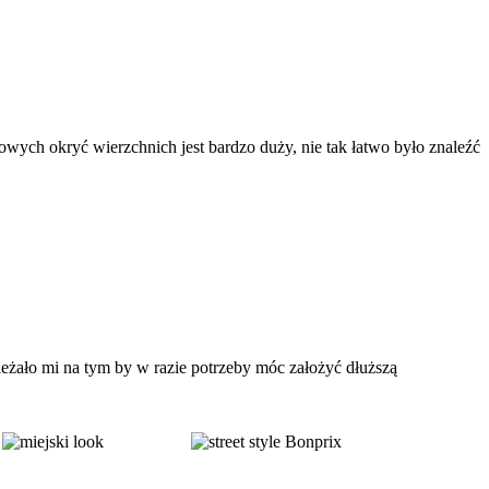
ych okryć wierzchnich jest bardzo duży, nie tak łatwo było znaleźć
ależało mi na tym by w razie potrzeby móc założyć dłuższą