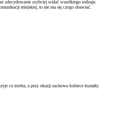
orze zdecydowanie szybciej widać wszelkiego rodzaju
munikacji miejskiej, to nie ma się czego obawiać.
ryje co trzeba, a przy okazji zachowa kobiece kształty.