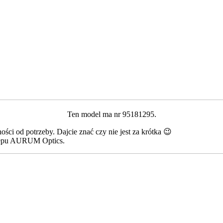
Ten model ma nr 95181295.
ści od potrzeby. Dajcie znać czy nie jest za krótka 😉
lepu AURUM Optics.